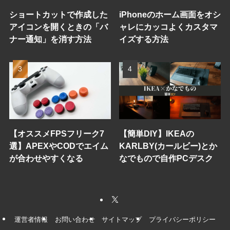
ショートカットで作成した
iPhoneのホーム画面をオシ
アイコンを開くときの「バ
ャレにカッコよくカスタマ
ナー通知」を消す方法
イズする方法
【オススメFPSフリーク7
【簡単DIY】IKEAの
選】APEXやCODでエイム
KARLBY(カールビー)とか
が合わせやすくなる
なでもので自作PCデスク
運営者情報
お問い合わせ
サイトマップ
プライバシーポリシー