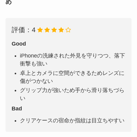
め
評価：4
Go
od
iPhoneの洗練された外見を守りつつ、落下
衝撃も強い
卓上とカメラに空間ができるためレンズに
傷がつかない
グリップ力が強いため手から滑り落ちづら
い
Bad
クリアケースの宿命か指紋は目立ちやすい