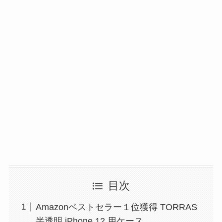
目次
Amazonベストセラー１位獲得 TORRAS
半透明 iPhone 12 用ケース