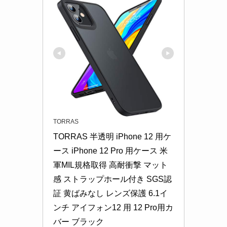
TORRAS
TORRAS 半透明 iPhone 12 用ケ
ース iPhone 12 Pro 用ケース 米
軍MIL規格取得 高耐衝撃 マット
感 ストラップホール付き SGS認
証 黄ばみなし レンズ保護 6.1イ
ンチ アイフォン12 用 12 Pro用カ
バー ブラック