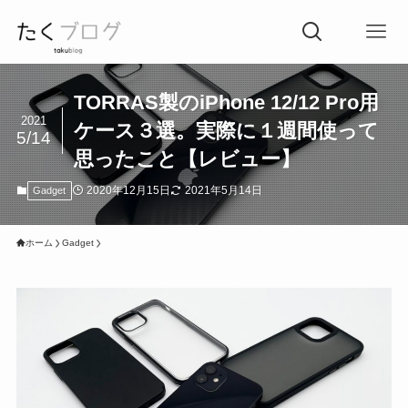
TORRAS製のiPhone 12/12 Pro用
2021
ケース３選。実際に１週間使って
5/14
思ったこと【レビュー】
2020年12月15日
2021年5月14日
Gadget
ホーム
Gadget