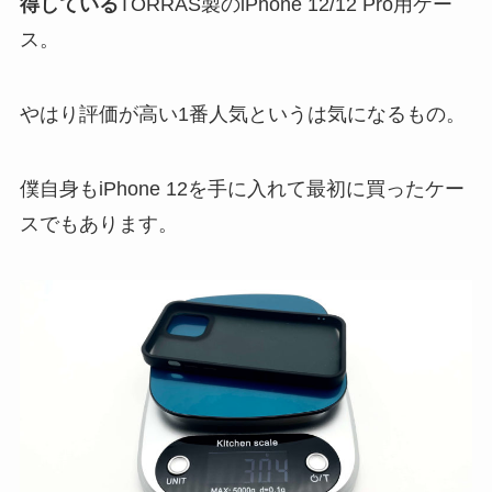
得している
TORRAS製のiPhone 12/12 Pro用ケー
ス。
やはり評価が高い1番人気というは気になるもの。
僕自身もiPhone 12を手に入れて最初に買ったケー
スでもあります。