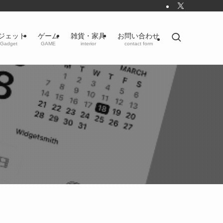
ジェット
ゲーム
雑貨・家具
お問い合わせ
Gadget
GAME
interior
contact form