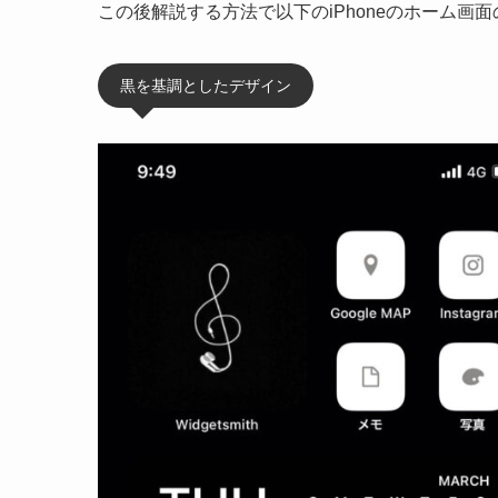
この後解説する方法で以下のiPhoneのホーム画
黒を基調としたデザイン