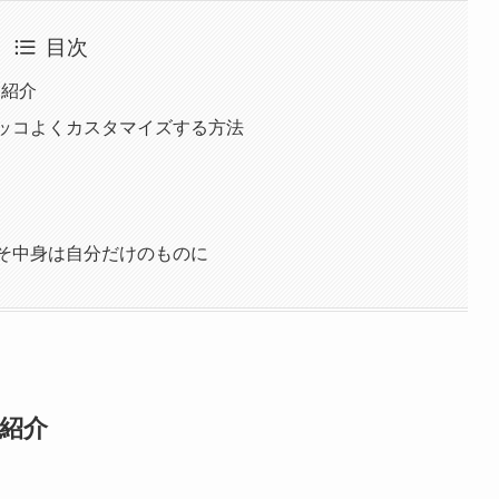
目次
つ紹介
カッコよくカスタマイズする方法
こそ中身は自分だけのものに
紹介