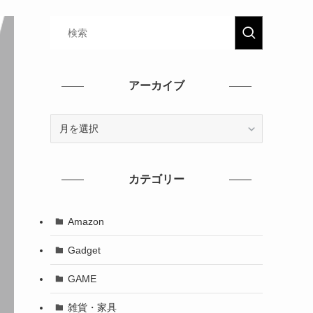
アーカイブ
カテゴリー
Amazon
Gadget
GAME
雑貨・家具