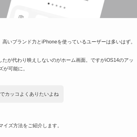
高いブランド力とiPhoneを使っているユーザーは多いはず。
たが代わり映えしないのがホーム画面。ですがiOS14のアッ
イズが可能に。
でカッコよくありたいよね
タマイズ方法をご紹介します。