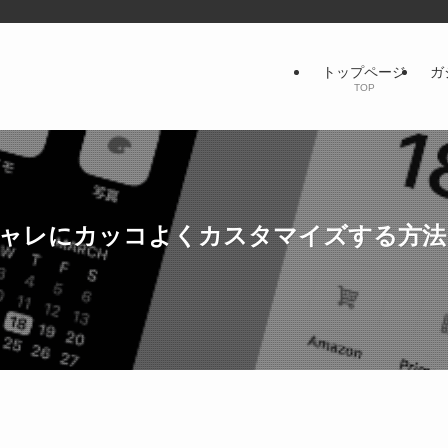
トップページ
ガ
TOP
オシャレにカッコよくカスタマイズする方法