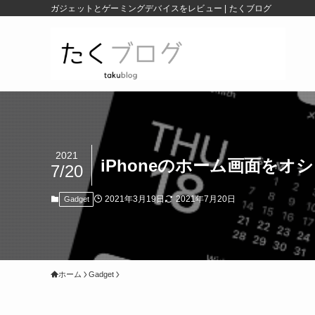
ガジェットとゲーミングデバイスをレビュー | たくブログ
2021
iPhoneのホーム画面を
7/20
2021年3月19日
2021年7月20日
Gadget
ホーム
Gadget