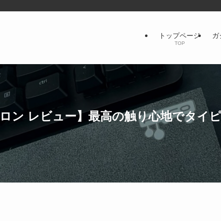
トップページ
ガ
TOP
マカロン レビュー】最高の触り心地でタイ