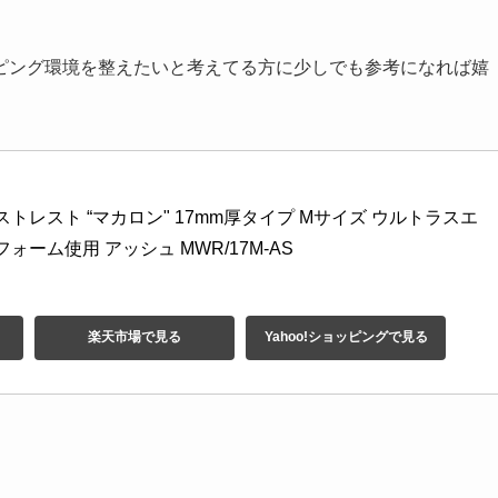
。
ピング環境を整えたいと考えてる方に少しでも参考になれば嬉
uch リストレスト “マカロン" 17mm厚タイプ Mサイズ ウルトラスエ
ーム使用 アッシュ MWR/17M-AS
楽天市場で見る
Yahoo!ショッピングで見る