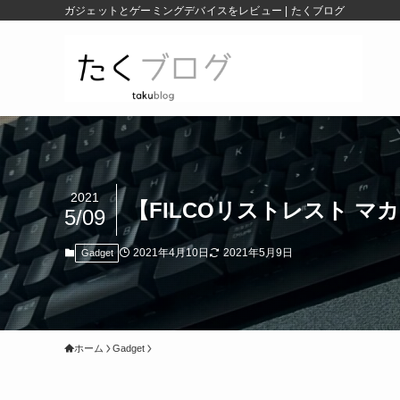
ガジェットとゲーミングデバイスをレビュー | たくブログ
2021
【FILCOリストレスト 
5/09
2021年4月10日
2021年5月9日
Gadget
ホーム
Gadget