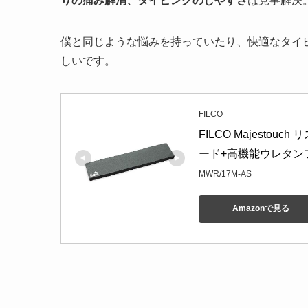
りの痛み解消、タイピングのしやすさ
は見事解決
僕と同じような悩みを持っていたり、快適なタイ
しいです。
FILCO
FILCO Majesto
ード+高機能ウレタンフォ
MWR/17M-AS
Amazonで見る