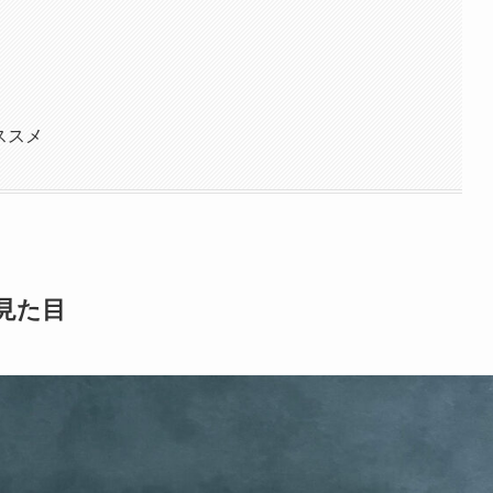
ススメ
の見た目