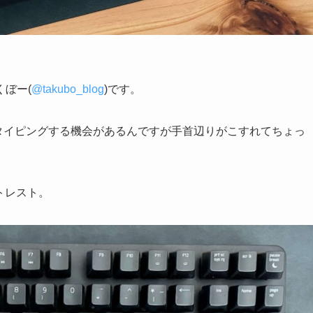
ぼー(
@takubo_blog
)です。
上タイピングする機会があるんですが手首辺りがこすれてちょっ
トレスト。