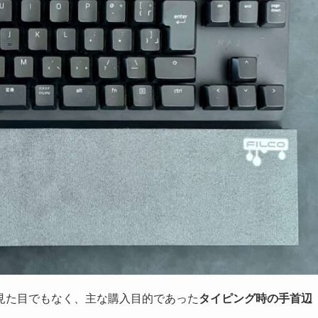
見た目でもなく、主な購入目的であった
タイピング時の手首辺