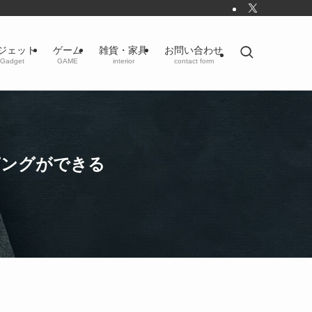
ジェット
ゲーム
雑貨・家具
お問い合わせ
Gadget
GAME
interior
contact form
ピングができる