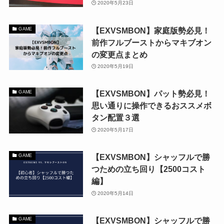
2020年5月23日
【EXVSMBON】家庭版勢必見！
GAME
前作フルブーストからマキブオン
の変更点まとめ
2020年5月19日
【EXVSMBON】パット勢必見！
GAME
思い通りに操作できるおススメボ
タン配置３選
2020年5月17日
【EXVSMBON】シャッフルで勝
GAME
つための立ち回り【2500コスト
編】
2020年5月14日
【EXVSMBON】シャッフルで勝
GAME