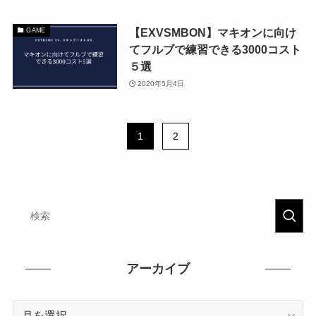
【EXVSMBON】マキオンに向け
GAME
てフルブで練習できる3000コスト
５選
2020年5月4日
1
2
アーカイブ