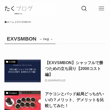
ホーム
EXVSMBON
EXVSMBON
– tag –
【EXVSMBON】シャッフルで勝
GAME
つための立ち回り【2000コスト
編】
2020年6月11日
アケコンとパッド結局どっちがい
Gadget
いの？メリット、デメリットを比
較してみた！