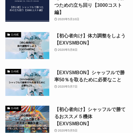
つための立ち回り【3000コスト
編】
2020年5月10日
【初心者向け】体力調整をしよう
GAME
【EXVSMBON】
2020年5月8日
【EXVSMBON】シャッフルで勝
GAME
率50％を取るために必要なこと
2020年5月7日
【初心者向け】シャッフルで勝て
GAME
るおススメ５機体
【EXVSMBON】
2020年5月5日